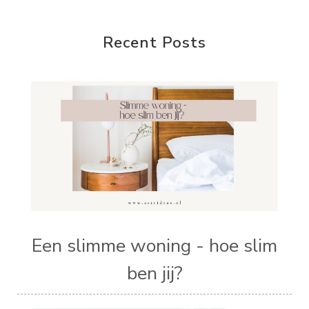
Recent Posts
Een slimme woning - hoe slim
ben jij?