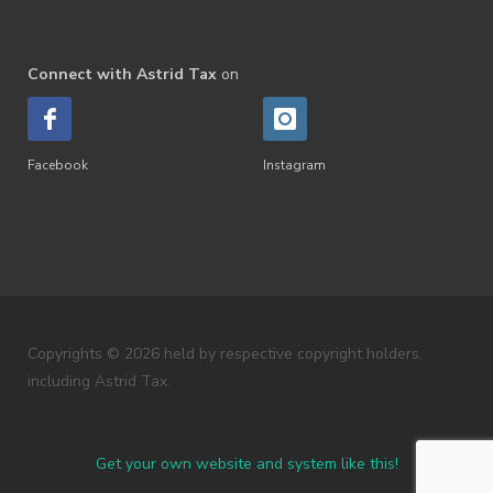
Connect with Astrid Tax
on
Facebook
Instagram
Copyrights © 2026 held by respective copyright holders,
including Astrid Tax.
Get your own website and system like this!