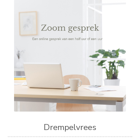
Drempelvrees