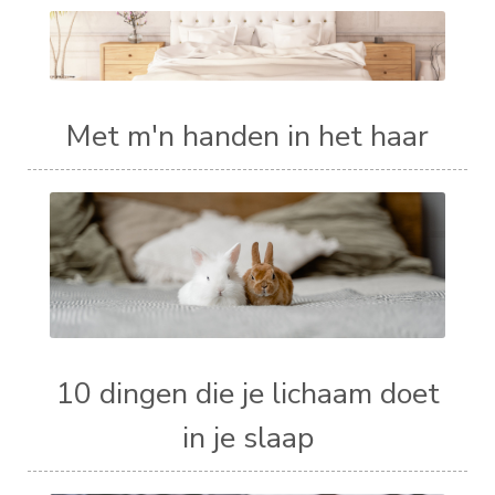
Met m'n handen in het haar
10 dingen die je lichaam doet
in je slaap