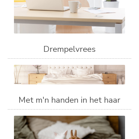
Drempelvrees
Met m'n handen in het haar