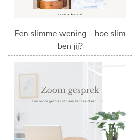
Een slimme woning - hoe slim
ben jij?