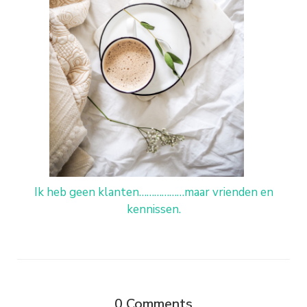
Ik heb geen klanten………………maar vrienden en
kennissen.
0
Comments