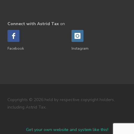
Connect with Astrid Tax
on
Facebook
Instagram
Copyrights © 2026 held by respective copyright holders,
including Astrid Tax.
Get your own website and system like this!