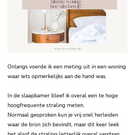
Onlangs voerde ik een meting uit in een woning
waar iets opmerkelijks aan de hand was.
In de slaapkamer bleef ik overal een te hoge
hoogfrequente straling meten.
Normaal gesproken kun je vrij snel herleiden
waar de bron zich bevindt, maar dit keer leek
het alsof de straling letterlijk overal vandaan