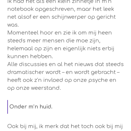
Ik had het als een klein zinnetje in m’n
notebook opgeschreven, maar het leek
net alsof er een schijnwerper op gericht
was.
Momenteel hoor en zie ik om mij heen
steeds meer mensen die moe zijn,
helemaal op zijn en eigenlijk niets erbij
kunnen hebben.
Alle discussies en al het nieuws dat steeds
dramatischer wordt – en wordt gebracht –
heeft ook z’n invloed op onze psyche en
op onze weerstand.
Onder m’n huid.
Ook bij mij, ik merk dat het toch ook bij mij