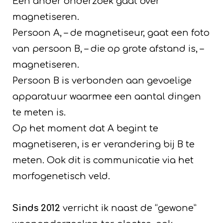
Een ander onderzoek gaat over
magnetiseren.
Persoon A, – de magnetiseur, gaat een foto
van persoon B, – die op grote afstand is, –
magnetiseren.
Persoon B is verbonden aan gevoelige
apparatuur waarmee een aantal dingen
te meten is.
Op het moment dat A begint te
magnetiseren, is er verandering bij B te
meten. Ook dit is communicatie via het
morfogenetisch veld.
Sinds 2012
verricht ik naast de “gewone”