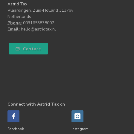
Astrid Tax
Vlaardingen, Zuid-Holland 3137bv
Netherlands
Phone:
0031653838007
Email:
hello@astridtax.nl
Contact
Connect with Astrid Tax
on
Facebook
Instagram