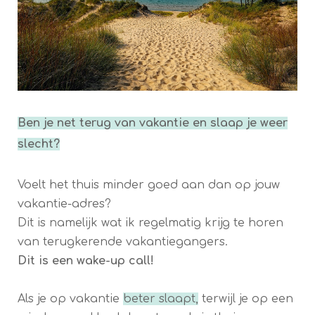
Ben je net terug van vakantie en slaap je weer
slecht?
Voelt het thuis minder goed aan dan op jouw
vakantie-adres?
Dit is namelijk wat ik regelmatig krijg te horen
van terugkerende vakantiegangers.
Dit is een wake-up call!
Als je op vakantie
beter slaapt,
terwijl je op een