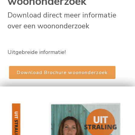
woononderzoek
Download direct meer informatie
over een woononderzoek
Uitgebreide informatie!
Download Brochure woononderzoek