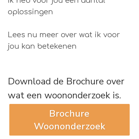
Ik heb voor jou een aantal
oplossingen
Lees nu meer over wat ik voor
jou kan betekenen
Download de Brochure
over
wat een woononderzoek is.
Brochure
Woononderzoek