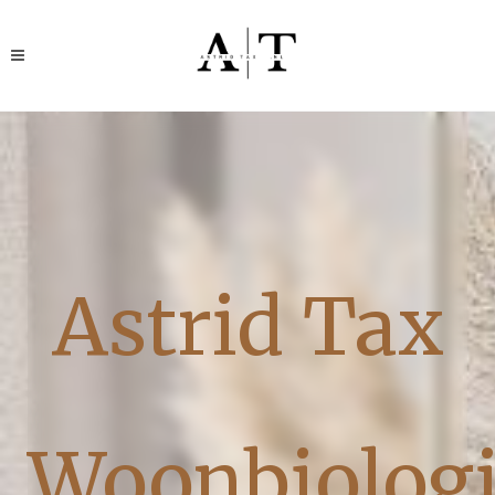
Astrid Tax
Woonbiolog