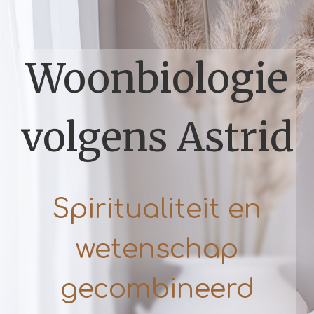
Woonbiologie
volgens Astrid
Spiritualiteit en
wetenschap
gecombineerd