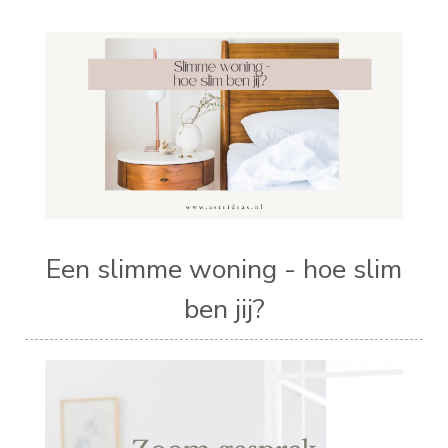
Een slimme woning - hoe slim
ben jij?