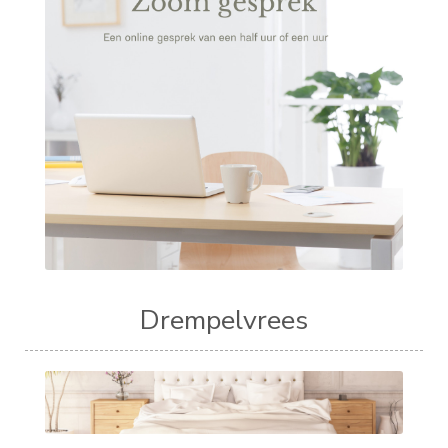
Drempelvrees