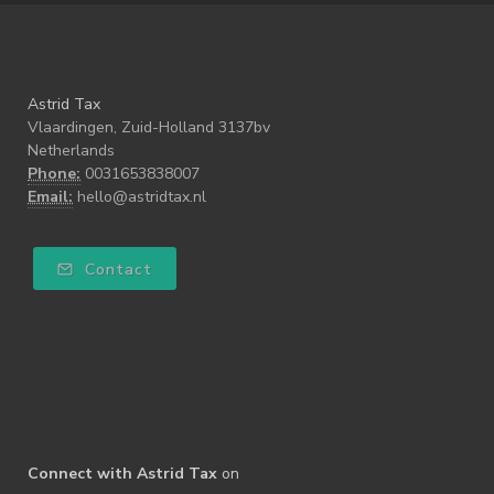
Astrid Tax
Vlaardingen, Zuid-Holland 3137bv
Netherlands
Phone:
0031653838007
Email:
hello@astridtax.nl
Contact
Connect with Astrid Tax
on