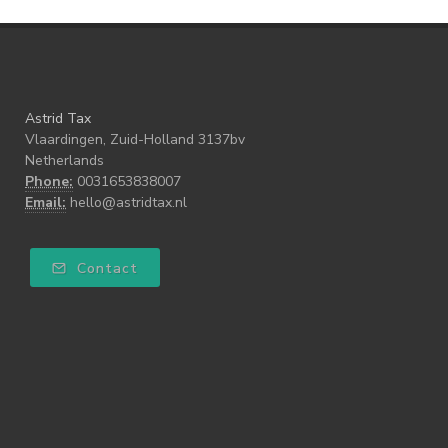
Astrid Tax
Vlaardingen, Zuid-Holland 3137bv
Netherlands
Phone:
0031653838007
Email:
hello@astridtax.nl
Contact