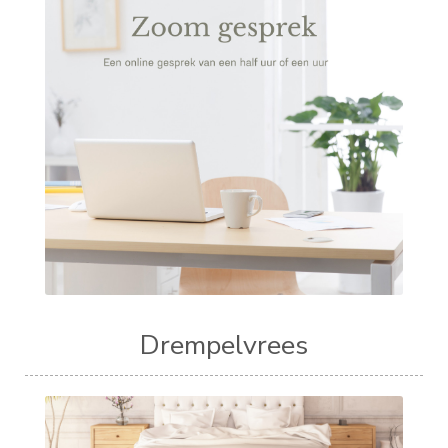
Drempelvrees