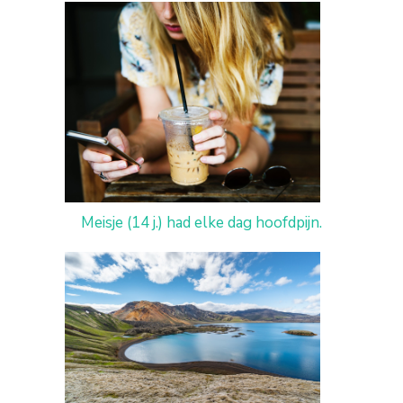
Meisje (14 j.) had elke dag hoofdpijn.