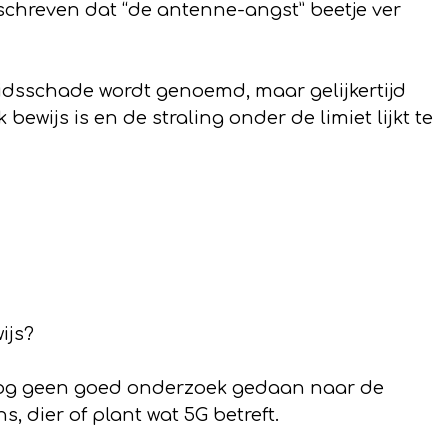
schreven dat “de antenne-angst” beetje ver
eidsschade wordt genoemd, maar gelijkertijd
bewijs is en de straling onder de limiet lijkt te
ijs?
 nog geen goed onderzoek gedaan naar de
, dier of plant wat 5G betreft.