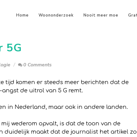
Home
Woononderzoek
Nooit meer moe
Gra
r 5G
ogie
0 Comments
te tijd komen er steeds meer berichten dat de
angst de uitrol van 5 G remt.
een in Nederland, maar ook in andere landen.
mij wederom opvalt, is dat de toon van de
n duidelijk maakt dat de journalist het artikel zo