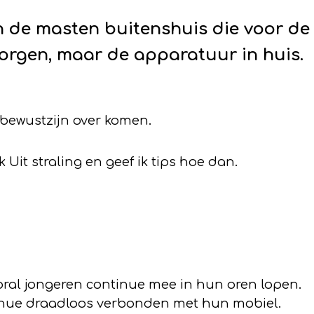
en de masten buitenshuis die voor de
zorgen, maar de apparatuur in huis.
bewustzijn over komen.
 Uit straling
en geef ik tips hoe dan.
oral jongeren continue mee in hun oren lopen.
ntinue draadloos verbonden met hun mobiel.