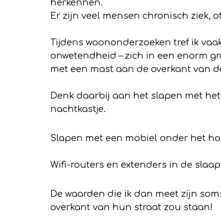
herkennen.
Er zijn veel mensen chronisch ziek, o
Tijdens woononderzoeken tref ik vaa
onwetendheid – zich in een enorm gro
met een mast aan de overkant van de
Denk daarbij aan het slapen met het
nachtkastje.
Slapen met een mobiel onder het hoo
Wifi-routers en extenders in de slaa
De waarden die ik dan meet zijn so
overkant van hun straat zou staan!