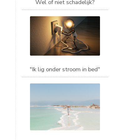
Wel of niet schadelijk?
"Ik lig onder stroom in bed"