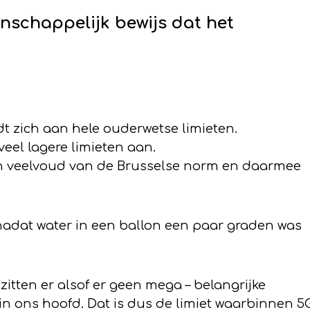
nschappelijk bewijs dat het
dt zich aan hele ouderwetse limieten.
el lagere limieten aan.
een veelvoud van de Brusselse norm en daarmee
 nadat water in een ballon een paar graden was
zitten er alsof er geen mega – belangrijke
in ons hoofd. Dat is dus de limiet waarbinnen 5