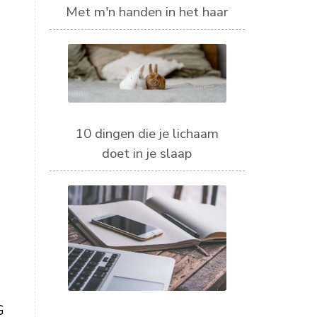
Met m'n handen in het haar
10 dingen die je lichaam
doet in je slaap
G