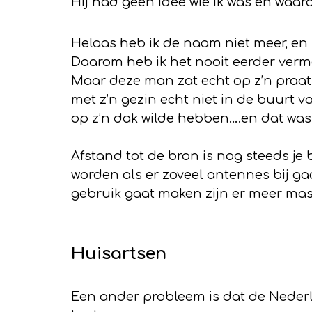
Hij had geen idee wie ik was en waar
Helaas heb ik de naam niet meer, en
Daarom heb ik het nooit eerder verm
Maar deze man zat echt op z’n praatst
met z’n gezin echt niet in de buurt v
op z’n dak wilde hebben….en dat was
Afstand tot de bron is nog steeds je
worden als er zoveel antennes bij g
gebruik gaat maken zijn er meer mas
Huisartsen
Een ander probleem is dat de Nederl