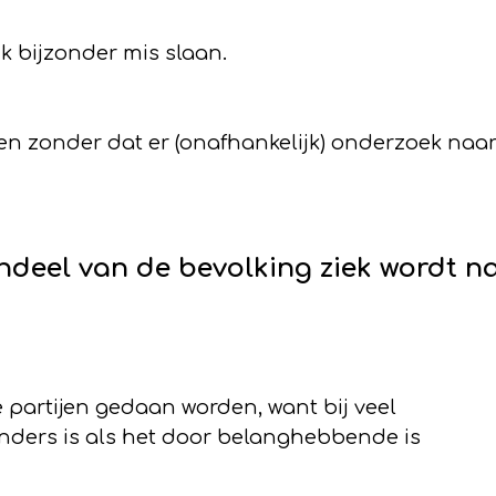
k bijzonder mis slaan.
en zonder dat er (onafhankelijk) onderzoek naa
ndeel van de bevolking ziek wordt n
partijen gedaan worden, want bij veel
anders is als het door belanghebbende is