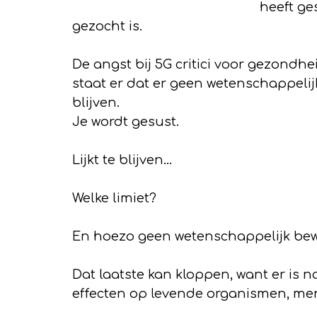
heeft ge
gezocht is.
De angst bij 5G critici voor gezondh
staat er dat er geen wetenschappelijk 
blijven.
Je wordt gesust.
Lijkt te blijven…
Welke limiet?
En hoezo geen wetenschappelijk bew
Dat laatste kan kloppen, want er is
effecten op levende organismen, mens