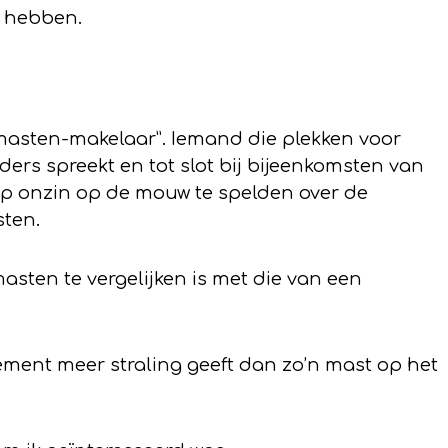
er hebben.
“masten-makelaar”. Iemand die plekken voor
ers spreekt en tot slot bij bijeenkomsten van
p onzin op de mouw te spelden over de
sten.
asten te vergelijken is met die van een
ment meer straling geeft dan zo’n mast op het