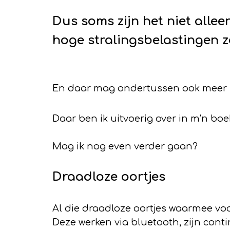
Dus soms zijn het niet alle
hoge stralingsbelastingen 
En daar mag ondertussen ook meer 
Daar ben ik uitvoerig over in m’n
boek
Mag ik nog even verder gaan?
Draadloze oortjes
Al die draadloze oortjes waarmee vo
Deze werken via bluetooth, zijn co