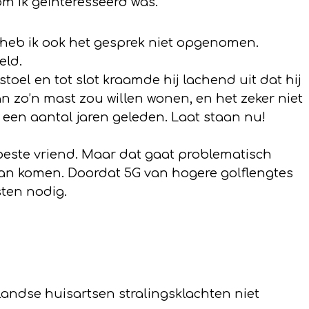
om ik geïnteresseerd was.
 heb ik ook het gesprek niet opgenomen.
eld.
oel en tot slot kraamde hij lachend uit dat hij
an zo’n mast zou willen wonen, en het zeker niet
 een aantal jaren geleden. Laat staan nu!
 beste vriend. Maar dat gaat problematisch
aan komen. Doordat 5G van hogere golflengtes
ten nodig.
andse huisartsen stralingsklachten niet