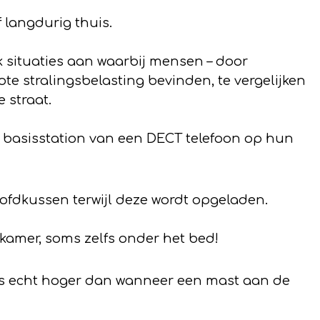
f langdurig thuis.
k situaties aan waarbij mensen – door
te stralingsbelasting bevinden, te vergelijken
 straat.
 basisstation van een DECT telefoon op hun
fdkussen terwijl deze wordt opgeladen.
pkamer, soms zelfs onder het bed!
ms echt hoger dan wanneer een mast aan de