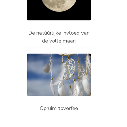
De natúúrlijke invloed van
de volle maan
Opruim toverfee