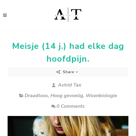
Meisje (14 j.) had elke dag
hoofdpijn.
Share
Astrid Tax
Draadloos
,
Hoog gevoelig
,
Woonbiologie
0 Comments