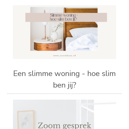
Een slimme woning - hoe slim
ben jij?