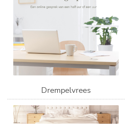
Drempelvrees