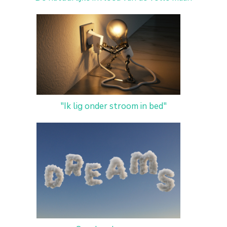
"Ik lig onder stroom in bed"