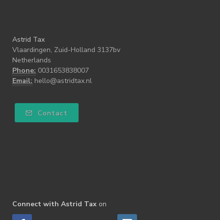
Astrid Tax
Vlaardingen, Zuid-Holland 3137bv
Netherlands
Phone:
0031653838007
Email:
hello@astridtax.nl
Contact
Connect with Astrid Tax
on