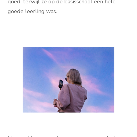
goed, terwijl ze op de basisschool een hele
goede leerling was.